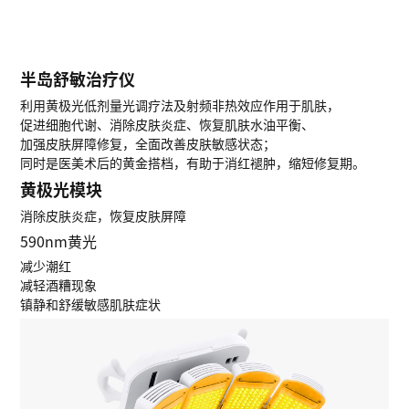
半岛舒敏治疗仪
利用黄极光低剂量光调疗法及射频非热效应作用于肌肤，
促进细胞代谢、消除皮肤炎症、恢复肌肤水油平衡、
加强皮肤屏障修复，全面改善皮肤敏感状态；
同时是医美术后的黄金搭档，有助于消红褪肿，缩短修复期。
黄极光模块
消除皮肤炎症，恢复皮肤屏障
590nm黄光
减少潮红
减轻酒糟现象
镇静和舒缓敏感肌肤症状