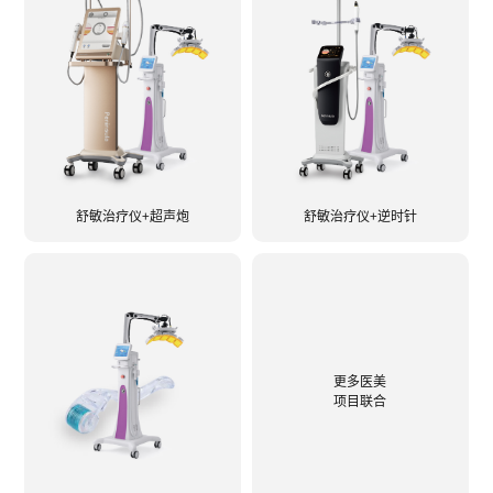
舒敏治疗仪+超声炮
舒敏治疗仪+逆时针
更多医美
项目联合