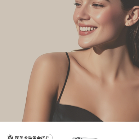
医美术后黄金搭档