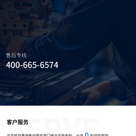
客户服务
0
半岛医疗秉承售后服务部门绝对不能盈利，必须
利润的原则